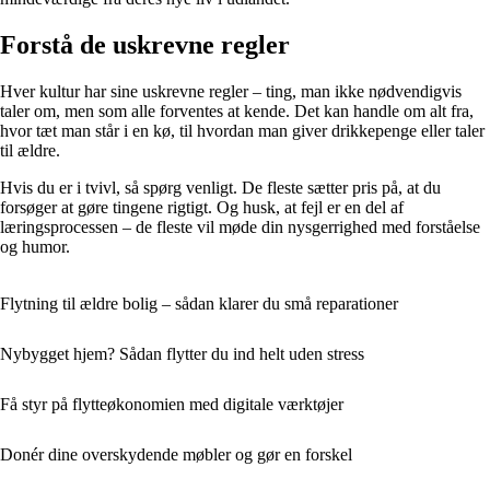
Forstå de uskrevne regler
Hver kultur har sine uskrevne regler – ting, man ikke nødvendigvis
taler om, men som alle forventes at kende. Det kan handle om alt fra,
hvor tæt man står i en kø, til hvordan man giver drikkepenge eller taler
til ældre.
Hvis du er i tvivl, så spørg venligt. De fleste sætter pris på, at du
forsøger at gøre tingene rigtigt. Og husk, at fejl er en del af
læringsprocessen – de fleste vil møde din nysgerrighed med forståelse
og humor.
Flytning til ældre bolig – sådan klarer du små reparationer
Nybygget hjem? Sådan flytter du ind helt uden stress
Få styr på flytteøkonomien med digitale værktøjer
Donér dine overskydende møbler og gør en forskel