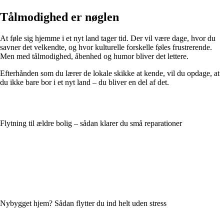
Tålmodighed er nøglen
At føle sig hjemme i et nyt land tager tid. Der vil være dage, hvor du
savner det velkendte, og hvor kulturelle forskelle føles frustrerende.
Men med tålmodighed, åbenhed og humor bliver det lettere.
Efterhånden som du lærer de lokale skikke at kende, vil du opdage, at
du ikke bare bor i et nyt land – du bliver en del af det.
Flytning til ældre bolig – sådan klarer du små reparationer
Nybygget hjem? Sådan flytter du ind helt uden stress