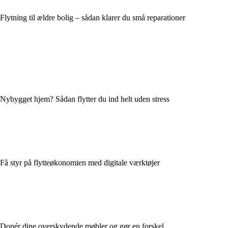
Flytning til ældre bolig – sådan klarer du små reparationer
Nybygget hjem? Sådan flytter du ind helt uden stress
Få styr på flytteøkonomien med digitale værktøjer
Donér dine overskydende møbler og gør en forskel