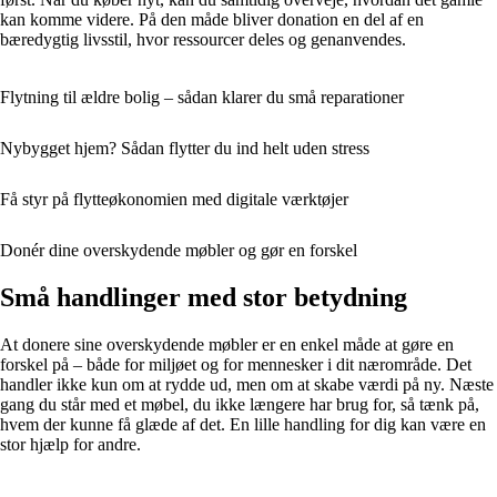
kan komme videre. På den måde bliver donation en del af en
bæredygtig livsstil, hvor ressourcer deles og genanvendes.
Flytning til ældre bolig – sådan klarer du små reparationer
Nybygget hjem? Sådan flytter du ind helt uden stress
Få styr på flytteøkonomien med digitale værktøjer
Donér dine overskydende møbler og gør en forskel
Små handlinger med stor betydning
At donere sine overskydende møbler er en enkel måde at gøre en
forskel på – både for miljøet og for mennesker i dit nærområde. Det
handler ikke kun om at rydde ud, men om at skabe værdi på ny. Næste
gang du står med et møbel, du ikke længere har brug for, så tænk på,
hvem der kunne få glæde af det. En lille handling for dig kan være en
stor hjælp for andre.