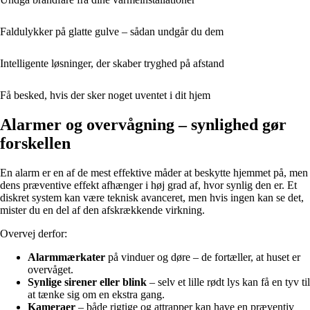
Faldulykker på glatte gulve – sådan undgår du dem
Intelligente løsninger, der skaber tryghed på afstand
Få besked, hvis der sker noget uventet i dit hjem
Alarmer og overvågning – synlighed gør
forskellen
En alarm er en af de mest effektive måder at beskytte hjemmet på, men
dens præventive effekt afhænger i høj grad af, hvor synlig den er. Et
diskret system kan være teknisk avanceret, men hvis ingen kan se det,
mister du en del af den afskrækkende virkning.
Overvej derfor:
Alarmmærkater
på vinduer og døre – de fortæller, at huset er
overvåget.
Synlige sirener eller blink
– selv et lille rødt lys kan få en tyv til
at tænke sig om en ekstra gang.
Kameraer
– både rigtige og attrapper kan have en præventiv