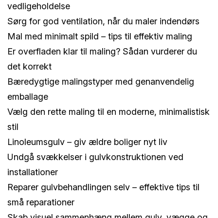
vedligeholdelse
Sørg for god ventilation, når du maler indendørs
Mal med minimalt spild – tips til effektiv maling
Er overfladen klar til maling? Sådan vurderer du
det korrekt
Bæredygtige malingstyper med genanvendelig
emballage
Vælg den rette maling til en moderne, minimalistisk
stil
Linoleumsgulv – giv ældre boliger nyt liv
Undgå svækkelser i gulvkonstruktionen ved
installationer
Reparer gulvbehandlingen selv – effektive tips til
små reparationer
Skab visuel sammenhæng mellem gulv, vægge og