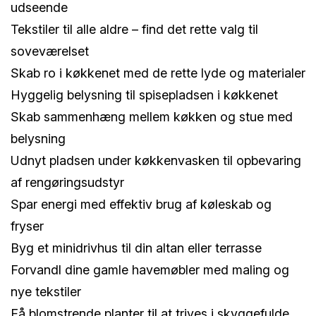
udseende
Tekstiler til alle aldre – find det rette valg til
soveværelset
Skab ro i køkkenet med de rette lyde og materialer
Hyggelig belysning til spisepladsen i køkkenet
Skab sammenhæng mellem køkken og stue med
belysning
Udnyt pladsen under køkkenvasken til opbevaring
af rengøringsudstyr
Spar energi med effektiv brug af køleskab og
fryser
Byg et minidrivhus til din altan eller terrasse
Forvandl dine gamle havemøbler med maling og
nye tekstiler
Få blomstrende planter til at trives i skyggefulde