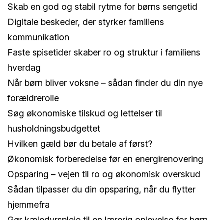
Skab en god og stabil rytme for børns sengetid
Digitale beskeder, der styrker familiens
kommunikation
Faste spisetider skaber ro og struktur i familiens
hverdag
Når børn bliver voksne – sådan finder du din nye
forældrerolle
Søg økonomiske tilskud og lettelser til
husholdningsbudgettet
Hvilken gæld bør du betale af først?
Økonomisk forberedelse før en energirenovering
Opsparing – vejen til ro og økonomisk overskud
Sådan tilpasser du din opsparing, når du flytter
hjemmefra
Gør kæledyrspleje til en lærerig oplevelse for børn