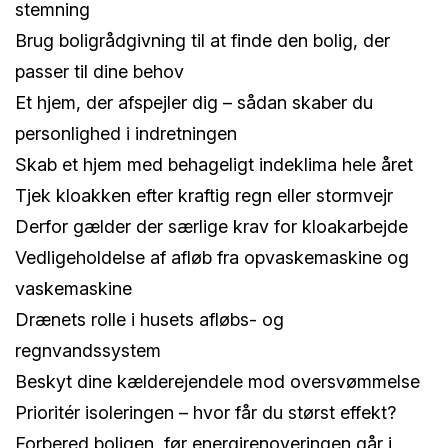
stemning
Brug boligrådgivning til at finde den bolig, der
passer til dine behov
Et hjem, der afspejler dig – sådan skaber du
personlighed i indretningen
Skab et hjem med behageligt indeklima hele året
Tjek kloakken efter kraftig regn eller stormvejr
Derfor gælder der særlige krav for kloakarbejde
Vedligeholdelse af afløb fra opvaskemaskine og
vaskemaskine
Drænets rolle i husets afløbs- og
regnvandssystem
Beskyt dine kælderejendele mod oversvømmelse
Prioritér isoleringen – hvor får du størst effekt?
Forbered boligen, før energirenoveringen går i