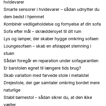
hvidevarer
Smarte sensorer i hvidevarer – sådan udnytter du
dem bedst i hjemmet
Kombinér vedligeholdelse og fornyelse af din sofa
Sofa efter mål – skræddersyet til dit rum
Lys og lamper, der skaber hygge omkring sofaen
Loungesofaen – skab en afslappet stemning i
stuen
Sådan foregår en reparation under sofagarantien
Er barstolen egnet til længere tids brug?
Skab variation med farvede stole i metalstel
Drejestole, der gør samtaler omkring bordet mere
naturlige
Stabil børnestol – sådan sikrer du, at den ikke
vælter