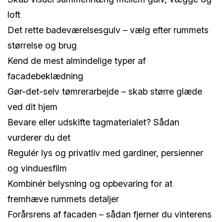
loft
Det rette badeværelsesgulv – vælg efter rummets
størrelse og brug
Kend de mest almindelige typer af
facadebeklædning
Gør-det-selv tømrerarbejde – skab større glæde
ved dit hjem
Bevare eller udskifte tagmaterialet? Sådan
vurderer du det
Regulér lys og privatliv med gardiner, persienner
og vinduesfilm
Kombinér belysning og opbevaring for at
fremhæve rummets detaljer
Forårsrens af facaden – sådan fjerner du vinterens