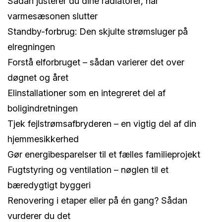
Sådan justerer du dine radiatorer, når
varmesæsonen slutter
Standby-forbrug: Den skjulte strømsluger på
elregningen
Forstå elforbruget – sådan varierer det over
døgnet og året
Elinstallationer som en integreret del af
boligindretningen
Tjek fejlstrømsafbryderen – en vigtig del af din
hjemmesikkerhed
Gør energibesparelser til et fælles familieprojekt
Fugtstyring og ventilation – nøglen til et
bæredygtigt byggeri
Renovering i etaper eller på én gang? Sådan
vurderer du det